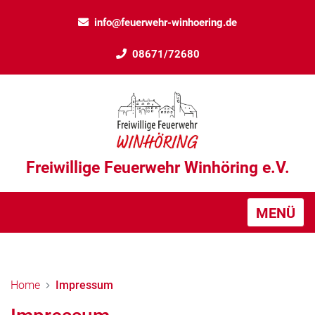
info@feuerwehr-winhoering.de
08671/72680
Freiwillige Feuerwehr Winhöring e.V.
MENÜ
Home
Impressum