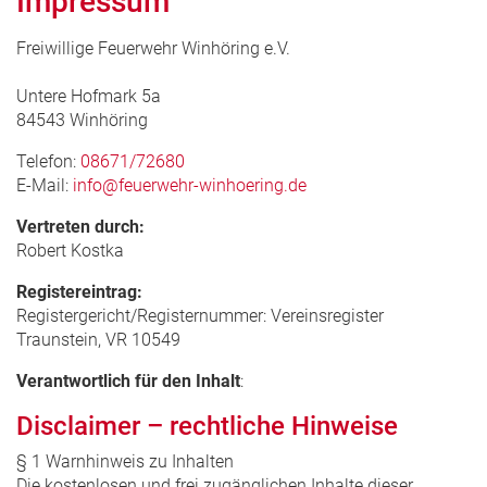
Impressum
Freiwillige Feuerwehr Winhöring e.V.
Untere Hofmark 5a
84543 Winhöring
Telefon:
08671/72680
E-Mail:
info@feuerwehr-winhoering.de
Vertreten durch:
Robert Kostka
Registereintrag:
Registergericht/Registernummer: Vereinsregister
Traunstein, VR 10549
Verantwortlich für den Inhalt
:
Disclaimer – rechtliche Hinweise
§ 1 Warnhinweis zu Inhalten
Die kostenlosen und frei zugänglichen Inhalte dieser