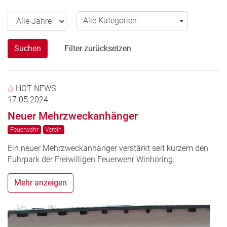
Alle Jahre
Alle Kategorien
Alle Kategorien
Suchen
Filter zurücksetzen
HOT NEWS
17.05.2024
Neuer Mehrzweckanhänger
Feuerwehr
Verein
Ein neuer Mehrzweckanhänger verstärkt seit kurzem den
Fuhrpark der Freiwilligen Feuerwehr Winhöring.
Mehr anzeigen