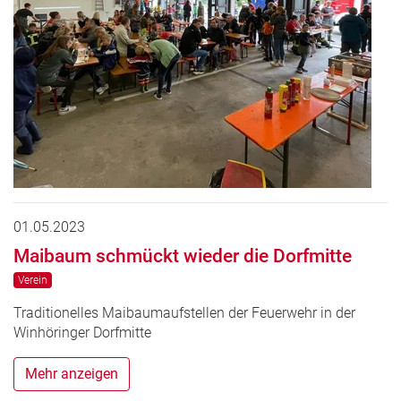
01.05.2023
Maibaum schmückt wieder die Dorfmitte
Verein
Traditionelles Maibaumaufstellen der Feuerwehr in der
Winhöringer Dorfmitte
Mehr anzeigen