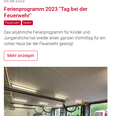
05.08.2023
Ferienprogramm 2023 "Tag bei der
Feuerwehr"
Feuerwehr
Verein
Das alljährliche Ferienprogramm für Kinder und
Jungendliche hat wieder einen ganzen Vormittag für ein
volles Haus bei der Feuerwehr gesorgt.
Mehr anzeigen