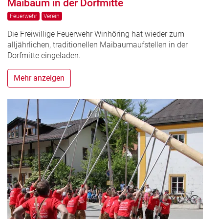
Maibaum in der Dorfmitte
Feuerwehr
Verein
Die Freiwillige Feuerwehr Winhöring hat wieder zum
alljährlichen, traditionellen Maibaumaufstellen in der
Dorfmitte eingeladen.
Mehr anzeigen