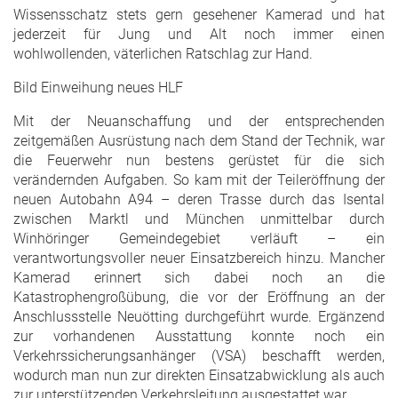
Wissensschatz stets gern gesehener Kamerad und hat
jederzeit für Jung und Alt noch immer einen
wohlwollenden, väterlichen Ratschlag zur Hand.
Bild Einweihung neues HLF
Mit der Neuanschaffung und der entsprechenden
zeitgemäßen Ausrüstung nach dem Stand der Technik, war
die Feuerwehr nun bestens gerüstet für die sich
verändernden Aufgaben. So kam mit der Teileröffnung der
neuen Autobahn A94 – deren Trasse durch das Isental
zwischen Marktl und München unmittelbar durch
Winhöringer Gemeindegebiet verläuft – ein
verantwortungsvoller neuer Einsatzbereich hinzu. Mancher
Kamerad erinnert sich dabei noch an die
Katastrophengroßübung, die vor der Eröffnung an der
Anschlussstelle Neuötting durchgeführt wurde. Ergänzend
zur vorhandenen Ausstattung konnte noch ein
Verkehrssicherungsanhänger (VSA) beschafft werden,
wodurch man nun zur direkten Einsatzabwicklung als auch
zur unterstützenden Verkehrsleitung ausgestattet war.