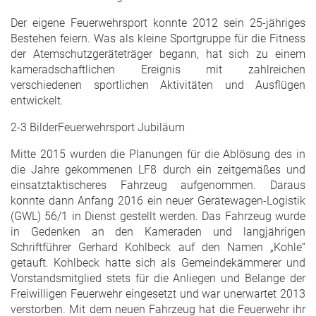
Der eigene Feuerwehrsport konnte 2012 sein 25-jähriges
Bestehen feiern. Was als kleine Sportgruppe für die Fitness
der Atemschutzgeräteträger begann, hat sich zu einem
kameradschaftlichen Ereignis mit zahlreichen
verschiedenen sportlichen Aktivitäten und Ausflügen
entwickelt.
2-3 BilderFeuerwehrsport Jubiläum
Mitte 2015 wurden die Planungen für die Ablösung des in
die Jahre gekommenen LF8 durch ein zeitgemäßes und
einsatztaktischeres Fahrzeug aufgenommen. Daraus
konnte dann Anfang 2016 ein neuer Gerätewagen-Logistik
(GWL) 56/1 in Dienst gestellt werden. Das Fahrzeug wurde
in Gedenken an den Kameraden und langjährigen
Schriftführer Gerhard Kohlbeck auf den Namen „Kohle“
getauft. Kohlbeck hatte sich als Gemeindekämmerer und
Vorstandsmitglied stets für die Anliegen und Belange der
Freiwilligen Feuerwehr eingesetzt und war unerwartet 2013
verstorben. Mit dem neuen Fahrzeug hat die Feuerwehr ihr