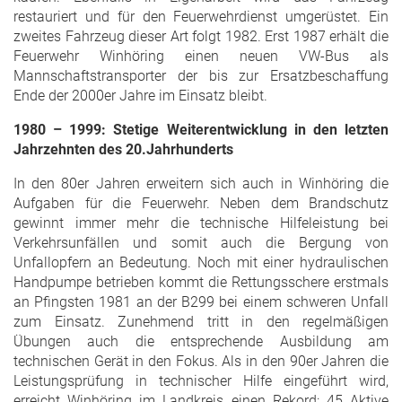
restauriert und für den Feuerwehrdienst umgerüstet. Ein
zweites Fahrzeug dieser Art folgt 1982. Erst 1987 erhält die
Feuerwehr Winhöring einen neuen VW-Bus als
Mannschaftstransporter der bis zur Ersatzbeschaffung
Ende der 2000er Jahre im Einsatz bleibt.
1980 – 1999: Stetige Weiterentwicklung in den letzten
Jahrzehnten des 20.Jahrhunderts
In den 80er Jahren erweitern sich auch in Winhöring die
Aufgaben für die Feuerwehr. Neben dem Brandschutz
gewinnt immer mehr die technische Hilfeleistung bei
Verkehrsunfällen und somit auch die Bergung von
Unfallopfern an Bedeutung. Noch mit einer hydraulischen
Handpumpe betrieben kommt die Rettungsschere erstmals
an Pfingsten 1981 an der B299 bei einem schweren Unfall
zum Einsatz. Zunehmend tritt in den regelmäßigen
Übungen auch die entsprechende Ausbildung am
technischen Gerät in den Fokus. Als in den 90er Jahren die
Leistungsprüfung in technischer Hilfe eingeführt wird,
erreicht Winhöring im Landkreis einen Rekord: 45 Aktive