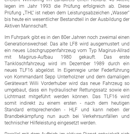
legen im Jahr 1993 die Prüfung erfolgreich ab. Diese
Prüfung „THL“ ist neben dem Leistungsabzeichen „Wasser“
bis heute ein wesentlicher Bestandteil in der Ausbildung der
Aktiven Mannschaft.
Im Fuhrpark gibt es in den 80er Jahren noch zweimal einen
Generationswechsel: Das alte LF8 wird ausgemustert und
ein neues Löschgruppenfahrzeug vom Typ Magirus-Allrad
mit Magirus-Aufbau 1980 gekauft. Das erste
Tanklöschfahrzeug wird im Dezember 1989 durch ein
neues TLF16 abgelöst. In Eigenregie unter Federführung
von Kommandant Sepp Unterholzner und dem damaligen
Gerätewart Willi Vorderhuber wird das neue Fahrzeug so
umgebaut, dass ein hydraulischer Rettungssatz sowie ein
Lichtmast mitgeführt werden können. Das TLF16 wird
somit indirekt zu einem ersten - nach dem heutigen
Standard entsprechenden - HLF und kann neben der
Brandbekämpfung nun auch bei Verkehrsunfällen und
technischer Hilfeleistung eingesetzt werden.