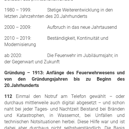
1980 – 1999: Stetige Weiterentwicklung in den
letzten Jahrzehnten des 20.Jahrhunderts
2000 – 2009: Aufbruch in das neue Jahrtausend
2010 – 2019: Beständigkeit, Kontinuität und
Modernisierung
ab 2020: Die Feuerwehr im Jubiläumsjahr, in
der Gegenwart und Zukunft
Gründung – 1913: Anfänge des Feuerwehrwesens und
von den Gründungsjahren bis zu Beginn des
20.Jahrhunderts
112
Einmal den Notruf am Telefon gewählt – oder
durchaus mittlerweile auch digital abgesetzt – und schon
naht bei jeder Tages- und Nachtzeit Beistand bei Bränden
und Katastrophen, in Wassernot, bei Unfällen und
technischen Notsituationen herbei. Diese Hilfe war und ist
dabei aber durchaus nicht selbstverständlich. Die Basis