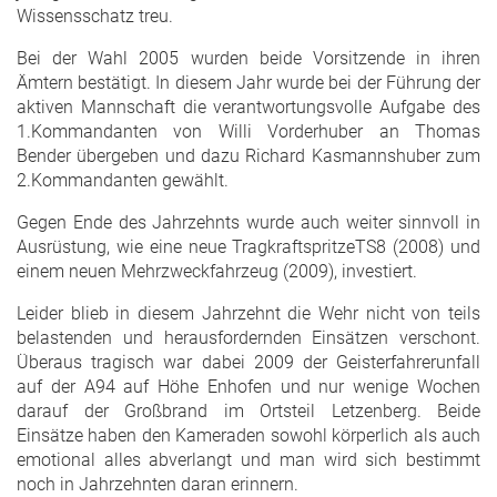
Wissensschatz treu.
Bei der Wahl 2005 wurden beide Vorsitzende in ihren
Ämtern bestätigt. In diesem Jahr wurde bei der Führung der
aktiven Mannschaft die verantwortungsvolle Aufgabe des
1.Kommandanten von Willi Vorderhuber an Thomas
Bender übergeben und dazu Richard Kasmannshuber zum
2.Kommandanten gewählt.
Gegen Ende des Jahrzehnts wurde auch weiter sinnvoll in
Ausrüstung, wie eine neue TragkraftspritzeTS8 (2008) und
einem neuen Mehrzweckfahrzeug (2009), investiert.
Leider blieb in diesem Jahrzehnt die Wehr nicht von teils
belastenden und herausfordernden Einsätzen verschont.
Überaus tragisch war dabei 2009 der Geisterfahrerunfall
auf der A94 auf Höhe Enhofen und nur wenige Wochen
darauf der Großbrand im Ortsteil Letzenberg. Beide
Einsätze haben den Kameraden sowohl körperlich als auch
emotional alles abverlangt und man wird sich bestimmt
noch in Jahrzehnten daran erinnern.