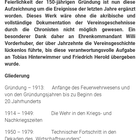
Feierlichkeit der 150-jährigen Gründung ist nun diese
Aufzeichnung um die Ereignisse der letzten Jahre ergänzt
worden. Dieses Werk wäre ohne die akribische und
vollständige Dokumentation der Vereinsgeschehnisse
durch die Chronisten nicht möglich gewesen. Ein
besonderer Dank daher an Ehrenkommandant Willi
Vorderhuber, der über Jahrzehnte die Vereinsgeschichte
lückenlos führte, bis diese verantwortungsvolle Aufgabe
an Tobias Hinterwimmer und Friedrich Herold übergeben
wurde.
Gliederung
Gründung – 1913: Anfänge des Feuerwehrwesens und
von den Gründungsjahren bis zu Beginn des
20.Jahrhunderts
1914 – 1949: Die Wehr in den Kriegs- und
Nachkriegszeiten
1950 – 1979: Technischer Fortschritt in den
Dekaden des „Wirtschaftswunders“