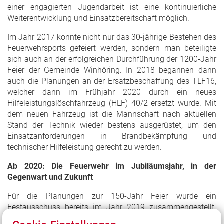
einer engagierten Jugendarbeit ist eine kontinuierliche
Weiterentwicklung und Einsatzbereitschaft möglich.
Im Jahr 2017 konnte nicht nur das 30-jährige Bestehen des
Feuerwehrsports gefeiert werden, sondern man beteiligte
sich auch an der erfolgreichen Durchführung der 1200-Jahr
Feier der Gemeinde Winhöring. In 2018 begannen dann
auch die Planungen an der Ersatzbeschaffung des TLF16,
welcher dann im Frühjahr 2020 durch ein neues
Hilfeleistungslöschfahrzeug (HLF) 40/2 ersetzt wurde. Mit
dem neuen Fahrzeug ist die Mannschaft nach aktuellen
Stand der Technik wieder bestens ausgerüstet, um den
Einsatzanforderungen in Brandbekämpfung und
technischer Hilfeleistung gerecht zu werden.
Ab 2020: Die Feuerwehr im Jubiläumsjahr, in der
Gegenwart und Zukunft
Für die Planungen zur 150-Jahr Feier wurde ein
Festausschuss bereits im Jahr 2019 zusammengestellt.
Für die verantwortungsvolle Aufgabe hat sich als Festleiter