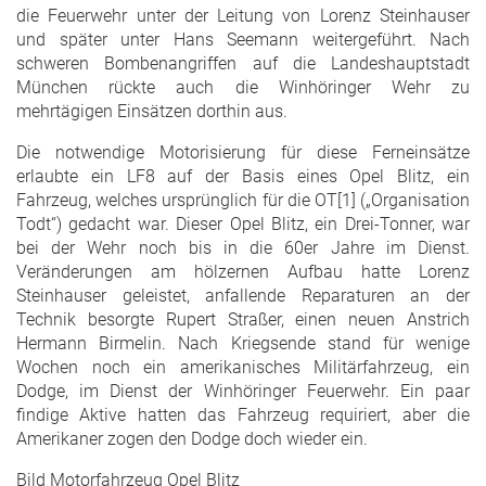
die Feuerwehr unter der Leitung von Lorenz Steinhauser
und später unter Hans Seemann weitergeführt. Nach
schweren Bombenangriffen auf die Landeshauptstadt
München rückte auch die Winhöringer Wehr zu
mehrtägigen Einsätzen dorthin aus.
Die notwendige Motorisierung für diese Ferneinsätze
erlaubte ein LF8 auf der Basis eines Opel Blitz, ein
Fahrzeug, welches ursprünglich für die OT[1] („Organisation
Todt“) gedacht war. Dieser Opel Blitz, ein Drei-Tonner, war
bei der Wehr noch bis in die 60er Jahre im Dienst.
Veränderungen am hölzernen Aufbau hatte Lorenz
Steinhauser geleistet, anfallende Reparaturen an der
Technik besorgte Rupert Straßer, einen neuen Anstrich
Hermann Birmelin. Nach Kriegsende stand für wenige
Wochen noch ein amerikanisches Militärfahrzeug, ein
Dodge, im Dienst der Winhöringer Feuerwehr. Ein paar
findige Aktive hatten das Fahrzeug requiriert, aber die
Amerikaner zogen den Dodge doch wieder ein.
Bild Motorfahrzeug Opel Blitz