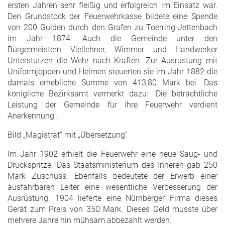
ersten Jahren sehr fleißig und erfolgreich im Einsatz war.
Den Grundstock der Feuerwehrkasse bildete eine Spende
von 200 Gulden durch den Grafen zu Toerring-Jettenbach
im Jahr 1874. Auch die Gemeinde unter den
Bürgermeistern Viellehner, Wimmer und Handwerker
Unterstützen die Wehr nach Kräften. Zur Ausrüstung mit
Uniformjoppen und Helmen steuerten sie im Jahr 1882 die
damals erhebliche Summe von 413,80 Mark bei. Das
königliche Bezirksamt vermerkt dazu: "Die beträchtliche
Leistung der Gemeinde für ihre Feuerwehr verdient
Anerkennung".
Bild „Magistrat“ mit „Übersetzung“
Im Jahr 1902 erhielt die Feuerwehr eine neue Saug- und
Druckspritze. Das Staatsministerium des Inneren gab 250
Mark Zuschuss. Ebenfalls bedeutete der Erwerb einer
ausfahrbaren Leiter eine wesentliche Verbesserung der
Ausrüstung. 1904 lieferte eine Nürnberger Firma dieses
Gerät zum Preis von 350 Mark. Dieses Geld musste über
mehrere Jahre hin mühsam abbezahlt werden.