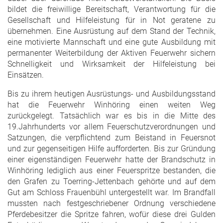
bildet die freiwillige Bereitschaft, Verantwortung für die
Gesellschaft und Hilfeleistung für in Not geratene zu
übernehmen. Eine Ausrüstung auf dem Stand der Technik,
eine motivierte Mannschaft und eine gute Ausbildung mit
permanenter Weiterbildung der Aktiven Feuerwehr sichern
Schnelligkeit und Wirksamkeit der Hilfeleistung bei
Einsätzen.
Bis zu ihrem heutigen Ausrüstungs- und Ausbildungsstand
hat die Feuerwehr Winhöring einen weiten Weg
zurückgelegt. Tatsächlich war es bis in die Mitte des
19.Jahrhunderts vor allem Feuerschutzverordnungen und
Satzungen, die verpflichtend zum Beistand in Feuersnot
und zur gegenseitigen Hilfe aufforderten. Bis zur Gründung
einer eigenständigen Feuerwehr hatte der Brandschutz in
Winhöring lediglich aus einer Feuerspritze bestanden, die
den Grafen zu Toerring-Jettenbach gehörte und auf dem
Gut am Schloss Frauenbühl untergestellt war. Im Brandfall
mussten nach festgeschriebener Ordnung verschiedene
Pferdebesitzer die Spritze fahren, wofür diese drei Gulden