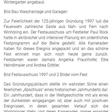
Wintergarten angebaut.
Bild Bau Waschanlage und Garagen
Zur Feierlichkeit der 125-jährigen Gründung 1997 lud die
Feuerwehr zahlreiche Gäste aus Nah- und Fern nach
Winhöring ein. Der Festausschuss um Festleiter Paul Rock
hatte in akribischer und intensiver Planung ein ordentliches
Festprogramm auf die Beine gestellt. Alle Kameraden
haben für dieses Ereignis angepackt und an das schöne
Fest erinnert man sich noch heute gerne zurück.
Festdamen waren damals Angelika Fraunhofer, Elke
Heindlmaier und Andrea Göttler.
Bild Festausschuss 1997 und 2 Bilder vom Fest
Das Gründungsjubiläum stellte im wahrsten Sinne einen
feierlichen „Abschluss“ eines historischen Jahrhunderts dar.
Ein Jahrhundert, dass in der Weltgeschichte mit als eines
der dunkelsten eingegangen ist, aber auch mit positiven
Ereignissen, in deren gesamten Verlauf sich die
Winhöringer Wehr und deren Kameraden immer einander