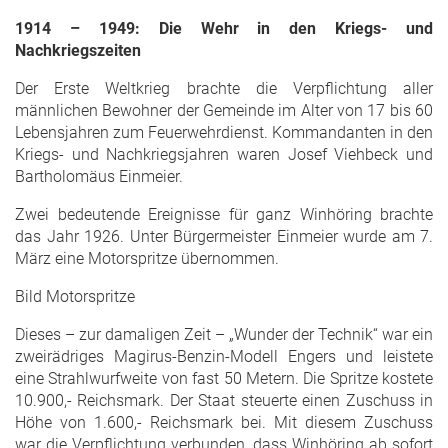
1914 – 1949: Die Wehr in den Kriegs- und
Nachkriegszeiten
Der Erste Weltkrieg brachte die Verpflichtung aller
männlichen Bewohner der Gemeinde im Alter von 17 bis 60
Lebensjahren zum Feuerwehrdienst. Kommandanten in den
Kriegs- und Nachkriegsjahren waren Josef Viehbeck und
Bartholomäus Einmeier.
Zwei bedeutende Ereignisse für ganz Winhöring brachte
das Jahr 1926. Unter Bürgermeister Einmeier wurde am 7.
März eine Motorspritze übernommen.
Bild Motorspritze
Dieses – zur damaligen Zeit – „Wunder der Technik“ war ein
zweirädriges Magirus-Benzin-Modell Engers und leistete
eine Strahlwurfweite von fast 50 Metern. Die Spritze kostete
10.900,- Reichsmark. Der Staat steuerte einen Zuschuss in
Höhe von 1.600,- Reichsmark bei. Mit diesem Zuschuss
war die Verpflichtung verbunden, dass Winhöring ab sofort