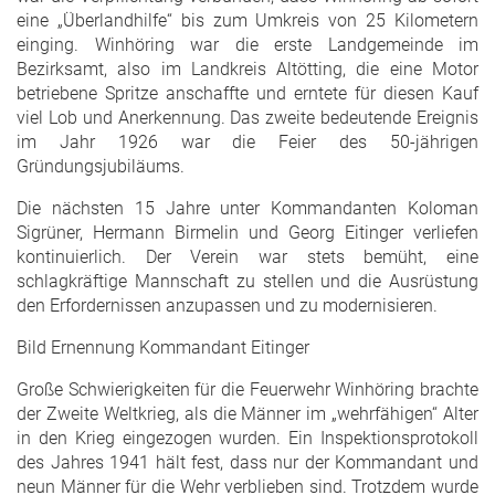
eine „Überlandhilfe“ bis zum Umkreis von 25 Kilometern
einging. Winhöring war die erste Landgemeinde im
Bezirksamt, also im Landkreis Altötting, die eine Motor
betriebene Spritze anschaffte und erntete für diesen Kauf
viel Lob und Anerkennung. Das zweite bedeutende Ereignis
im Jahr 1926 war die Feier des 50-jährigen
Gründungsjubiläums.
Die nächsten 15 Jahre unter Kommandanten Koloman
Sigrüner, Hermann Birmelin und Georg Eitinger verliefen
kontinuierlich. Der Verein war stets bemüht, eine
schlagkräftige Mannschaft zu stellen und die Ausrüstung
den Erfordernissen anzupassen und zu modernisieren.
Bild Ernennung Kommandant Eitinger
Große Schwierigkeiten für die Feuerwehr Winhöring brachte
der Zweite Weltkrieg, als die Männer im „wehrfähigen“ Alter
in den Krieg eingezogen wurden. Ein Inspektionsprotokoll
des Jahres 1941 hält fest, dass nur der Kommandant und
neun Männer für die Wehr verblieben sind. Trotzdem wurde