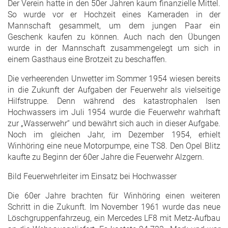
Der Verein hatte in den 50er Jahren kaum finanzielle Mittel.
So wurde vor er Hochzeit eines Kameraden in der
Mannschaft gesammelt, um dem jungen Paar ein
Geschenk kaufen zu können. Auch nach den Übungen
wurde in der Mannschaft zusammengelegt um sich in
einem Gasthaus eine Brotzeit zu beschaffen.
Die verheerenden Unwetter im Sommer 1954 wiesen bereits
in die Zukunft der Aufgaben der Feuerwehr als vielseitige
Hilfstruppe. Denn während des katastrophalen Isen
Hochwassers im Juli 1954 wurde die Feuerwehr wahrhaft
zur „Wasserwehr“ und bewährt sich auch in dieser Aufgabe.
Noch im gleichen Jahr, im Dezember 1954, erhielt
Winhöring eine neue Motorpumpe, eine TS8. Den Opel Blitz
kaufte zu Beginn der 60er Jahre die Feuerwehr Alzgern.
Bild Feuerwehrleiter im Einsatz bei Hochwasser
Die 60er Jahre brachten für Winhöring einen weiteren
Schritt in die Zukunft. Im November 1961 wurde das neue
Löschgruppenfahrzeug, ein Mercedes LF8 mit Metz-Aufbau