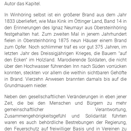
Autor das Kapitel.
In Winhöring selbst ist ein größerer Brand aus dem Jahr
1833 überliefert, wie Max Kink im Öttinger Land, Band 14 in
den Erinnerungen des Ignaz Neumayr aus Obersteinhöring
festgehalten hat. Zum zweiten Mal in jenem Jahrhundert
fielen in Obersteinhöring 1875 neun Häuser einem Brand
zum Opfer. Noch schlimmer traf es vor gut 375 Jahren, im
letzten Jahr des Dreissigjährigen Krieges, die Bauern "auf
den Ecken" im Holzland. Marodierende Soldaten, die nicht
über den Hochwasser führenden Inn nach Süden vorrücken
konnten, steckten vor allem die weithin sichtbaren Gehöfte
in Brand. Vierzehn Anwesen brannten damals bis auf die
Grundmauern nieder.
Neben den gesellschaftlichen Veränderungen in eben jener
Zeit, die bei den Menschen und Bürgern zu mehr
gemeinschaftlicher Verantwortung,
Zusammengehörigkeitsgefühl und Solidarität führten
waren es auch behördliche Bestrebungen der Regierung,
den Feuerschutz auf freiwilliger Basis und in Vereinen zu