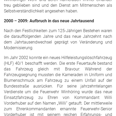
treu geblieben sind und den Dienst am Mitmenschen als
Selbstverständlichkeit angesehen haben.
2000 – 2009: Aufbruch in das neue Jahrtausend
Nach den Festlichkeiten zum 125-Jährigen Bestehen waren
die darauffolgenden Jahre und das neue Jahrzehnt nach
dem Jahrtausendwechsel geprägt von Veränderung und
Modernisierung.
Im Jahr 2002 konnte ein neues Hilfeleistungslöschfahrzeug
(HLF) 40/1 beschafft werden. Die erste Feuertaufe bestand
das Fahrzeug gleich mit Bravour: Während der
Fahrzeugsegnung mussten die Kameraden in Uniform und
Blumenschmuck am Fahrzeug zu einem Unfall auf der
Bundesstraße ausrücken. Für seine jahrzehntelangen
Verdienste um die Feuerwehr Winhöring wurde das neue
Einsatzfahrzeug zu Ehren von Kommandant Willi
Vorderhuber auf den Namen „Willi“ getauft. Der mittlerweile
zum Ehrenkommandanten ernannte Feuerwehr-Senior
Vorderhuber ist mit seinem reichen Erfahrungs- und