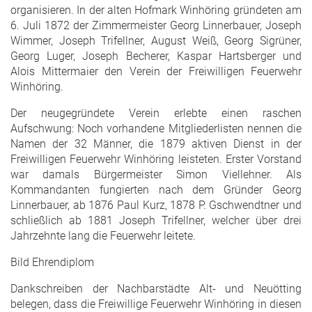
organisieren. In der alten Hofmark Winhöring gründeten am
6. Juli 1872 der Zimmermeister Georg Linnerbauer, Joseph
Wimmer, Joseph Trifellner, August Weiß, Georg Sigrüner,
Georg Luger, Joseph Becherer, Kaspar Hartsberger und
Alois Mittermaier den Verein der Freiwilligen Feuerwehr
Winhöring.
Der neugegründete Verein erlebte einen raschen
Aufschwung: Noch vorhandene Mitgliederlisten nennen die
Namen der 32 Männer, die 1879 aktiven Dienst in der
Freiwilligen Feuerwehr Winhöring leisteten. Erster Vorstand
war damals Bürgermeister Simon Viellehner. Als
Kommandanten fungierten nach dem Gründer Georg
Linnerbauer, ab 1876 Paul Kurz, 1878 P. Gschwendtner und
schließlich ab 1881 Joseph Trifellner, welcher über drei
Jahrzehnte lang die Feuerwehr leitete.
Bild Ehrendiplom
Dankschreiben der Nachbarstädte Alt- und Neuötting
belegen, dass die Freiwillige Feuerwehr Winhöring in diesen