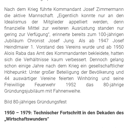
Nach dem Krieg führte Kommandant Josef Zimmermann
die aktive Mannschaft. „Eigentlich konnte nur an den
Idealismus der Mitglieder appelliert werden, denn
finanzielle Mittel zur weiteren Ausrüstung standen nur
gering zur Verfügung", erinnerte bereits zum 100-jährigen
Jubiläum Chronist Josef Jung. Als ab 1947 Josef
Heindlmaier 1. Vorstand des Vereins wurde und ab 1950
Alois Raba das Amt des Kommandanten bekleidete, hatten
sich die Verhältnisse kaum verbessert. Dennoch gelang
schon einige Jahre nach dem Krieg ein gesellschaftlicher
Höhepunkt: Unter großer Beteiligung der Bevölkerung und
44 auswärtiger Vereine feierten Winhöring und seine
Freiwillige Feuerwehr 1952 das 80-jährige
Gründungsjubiläum mit Fahnenweihe.
Bild 80-jähriges Gründungsfest
1950 – 1979: Technischer Fortschritt in den Dekaden des
„Wirtschaftswunders“