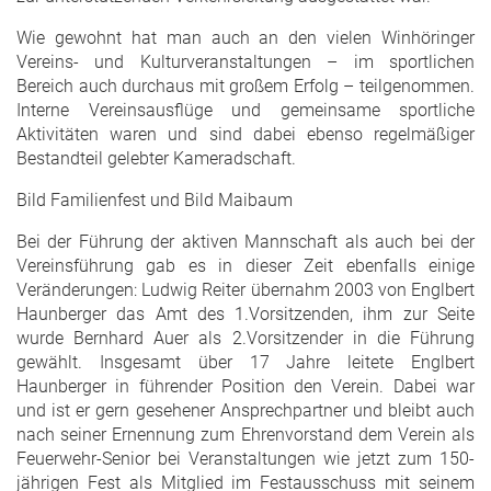
Wie gewohnt hat man auch an den vielen Winhöringer
Vereins- und Kulturveranstaltungen – im sportlichen
Bereich auch durchaus mit großem Erfolg – teilgenommen.
Interne Vereinsausflüge und gemeinsame sportliche
Aktivitäten waren und sind dabei ebenso regelmäßiger
Bestandteil gelebter Kameradschaft.
Bild Familienfest und Bild Maibaum
Bei der Führung der aktiven Mannschaft als auch bei der
Vereinsführung gab es in dieser Zeit ebenfalls einige
Veränderungen: Ludwig Reiter übernahm 2003 von Englbert
Haunberger das Amt des 1.Vorsitzenden, ihm zur Seite
wurde Bernhard Auer als 2.Vorsitzender in die Führung
gewählt. Insgesamt über 17 Jahre leitete Englbert
Haunberger in führender Position den Verein. Dabei war
und ist er gern gesehener Ansprechpartner und bleibt auch
nach seiner Ernennung zum Ehrenvorstand dem Verein als
Feuerwehr-Senior bei Veranstaltungen wie jetzt zum 150-
jährigen Fest als Mitglied im Festausschuss mit seinem