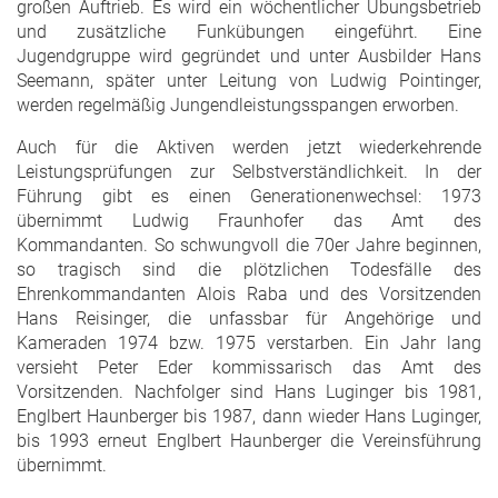
großen Auftrieb. Es wird ein wöchentlicher Übungsbetrieb
und zusätzliche Funkübungen eingeführt. Eine
Jugendgruppe wird gegründet und unter Ausbilder Hans
Seemann, später unter Leitung von Ludwig Pointinger,
werden regelmäßig Jungendleistungsspangen erworben.
Auch für die Aktiven werden jetzt wiederkehrende
Leistungsprüfungen zur Selbstverständlichkeit. In der
Führung gibt es einen Generationenwechsel: 1973
übernimmt Ludwig Fraunhofer das Amt des
Kommandanten. So schwungvoll die 70er Jahre beginnen,
so tragisch sind die plötzlichen Todesfälle des
Ehrenkommandanten Alois Raba und des Vorsitzenden
Hans Reisinger, die unfassbar für Angehörige und
Kameraden 1974 bzw. 1975 verstarben. Ein Jahr lang
versieht Peter Eder kommissarisch das Amt des
Vorsitzenden. Nachfolger sind Hans Luginger bis 1981,
Englbert Haunberger bis 1987, dann wieder Hans Luginger,
bis 1993 erneut Englbert Haunberger die Vereinsführung
übernimmt.