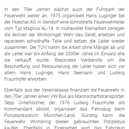
In den 70er Jahren wächst auch der Fuhrpark der
Feuerwehr weiter an. 1975 organisiert Hans Luginger bei
der Hoechst AG in Gendorf eine schrottreife Feuerwehrleiter
vom Typ Magirus AL-18. In mühevoller Kleinarbeit zerlegen
die Aktiven der Winhöringer Wehr das Gerät, ersetzen und
reparieren schadhafte Teile und setzen die Leiter wieder
zusammen. Der TÜV nahm die Arbeit ohne Mängel ab und
die Leiter war bis Anfang der 2000er Jahre im Einsatz ehe
sie verkauft wurde. Besondere Verdienste um die
Beschaffung und Restaurierung der Leiter haben sich vor
allem Hans Luginger, Hans Seemann und Ludwig
Fraunhofer erworben.
Ebenfalls aus der Vereinskasse finanziert die Feuerwehr in
den 70er Jahren einen VW-Bus als Mannschaftstransporter.
Sepp Unterholzner, der 1976 Ludwig Fraunhofer als
Kommandant ablöst, organisiert das Fahrzeug beim
Polizeipräsidium München-Land. Günstig kann die
Feuerwehr Winhöring diesen gebrauchten Polizeibus
kaufen. Ebenfalls in Eigenarbeit wird das Fahrzeug