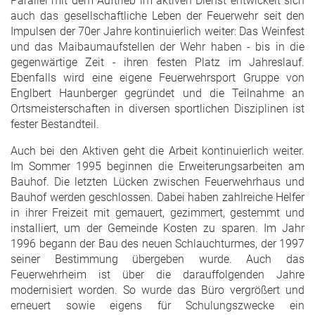
Parallel mit dem Auftrieb im aktiven Dienst entwickelt sich
auch das gesellschaftliche Leben der Feuerwehr seit den
Impulsen der 70er Jahre kontinuierlich weiter: Das Weinfest
und das Maibaumaufstellen der Wehr haben - bis in die
gegenwärtige Zeit - ihren festen Platz im Jahreslauf.
Ebenfalls wird eine eigene Feuerwehrsport Gruppe von
Englbert Haunberger gegründet und die Teilnahme an
Ortsmeisterschaften in diversen sportlichen Disziplinen ist
fester Bestandteil.
Auch bei den Aktiven geht die Arbeit kontinuierlich weiter.
Im Sommer 1995 beginnen die Erweiterungsarbeiten am
Bauhof. Die letzten Lücken zwischen Feuerwehrhaus und
Bauhof werden geschlossen. Dabei haben zahlreiche Helfer
in ihrer Freizeit mit gemauert, gezimmert, gestemmt und
installiert, um der Gemeinde Kosten zu sparen. Im Jahr
1996 begann der Bau des neuen Schlauchturmes, der 1997
seiner Bestimmung übergeben wurde. Auch das
Feuerwehrheim ist über die darauffolgenden Jahre
modernisiert worden. So wurde das Büro vergrößert und
erneuert sowie eigens für Schulungszwecke ein