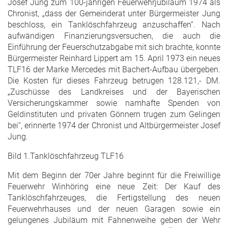
Josef Jung zum 100-jährigen Feuerwehrjubiläum 1974 als
Chronist, „dass der Gemeinderat unter Bürgermeister Jung
beschloss, ein Tanklöschfahrzeug anzuschaffen“. Nach
aufwändigen Finanzierungsversuchen, die auch die
Einführung der Feuerschutzabgabe mit sich brachte, konnte
Bürgermeister Reinhard Lippert am 15. April 1973 ein neues
TLF16 der Marke Mercedes mit Bachert-Aufbau übergeben.
Die Kosten für dieses Fahrzeug betrugen 128.121,- DM.
„Zuschüsse des Landkreises und der Bayerischen
Versicherungskammer sowie namhafte Spenden von
Geldinstituten und privaten Gönnern trugen zum Gelingen
bei“, erinnerte 1974 der Chronist und Altbürgermeister Josef
Jung.
Bild 1.Tanklöschfahrzeug TLF16
Mit dem Beginn der 70er Jahre beginnt für die Freiwillige
Feuerwehr Winhöring eine neue Zeit: Der Kauf des
Tanklöschfahrzeuges, die Fertigstellung des neuen
Feuerwehrhauses und der neuen Garagen sowie ein
gelungenes Jubiläum mit Fahnenweihe geben der Wehr