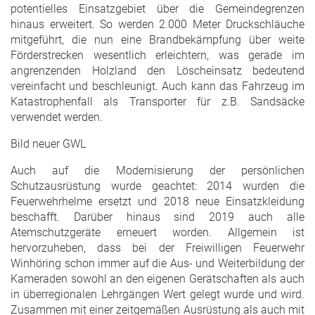
potentielles Einsatzgebiet über die Gemeindegrenzen
hinaus erweitert. So werden 2.000 Meter Druckschläuche
mitgeführt, die nun eine Brandbekämpfung über weite
Förderstrecken wesentlich erleichtern, was gerade im
angrenzenden Holzland den Löscheinsatz bedeutend
vereinfacht und beschleunigt. Auch kann das Fahrzeug im
Katastrophenfall als Transporter für z.B. Sandsäcke
verwendet werden.
Bild neuer GWL
Auch auf die Modernisierung der persönlichen
Schutzausrüstung wurde geachtet: 2014 wurden die
Feuerwehrhelme ersetzt und 2018 neue Einsatzkleidung
beschafft. Darüber hinaus sind 2019 auch alle
Atemschutzgeräte erneuert worden. Allgemein ist
hervorzuheben, dass bei der Freiwilligen Feuerwehr
Winhöring schon immer auf die Aus- und Weiterbildung der
Kameraden sowohl an den eigenen Gerätschaften als auch
in überregionalen Lehrgängen Wert gelegt wurde und wird.
Zusammen mit einer zeitgemäßen Ausrüstung als auch mit