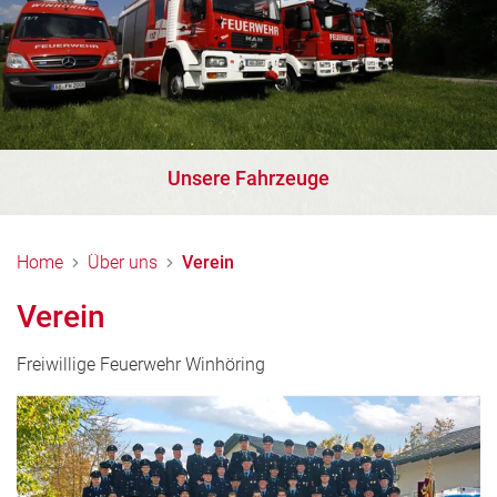
Unsere Fahrzeuge
Home
Über uns
Verein
Verein
Freiwillige Feuerwehr Winhöring