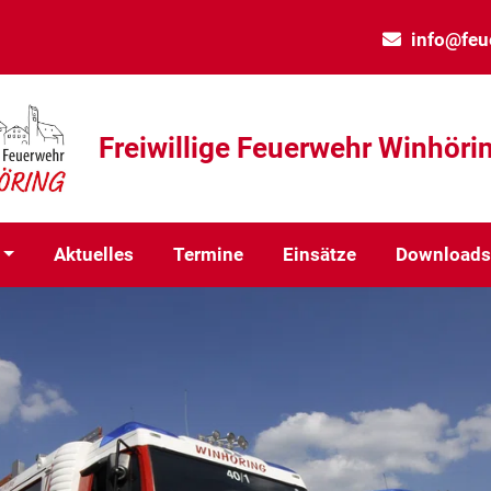
info@feu
Freiwillige Feuerwehr Winhörin
Aktuelles
Termine
Einsätze
Download