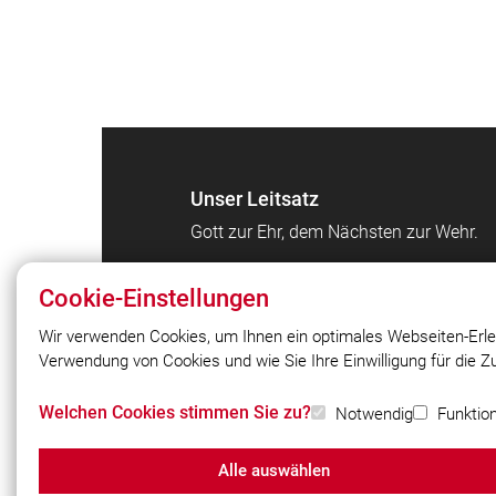
Unser Leitsatz
Gott zur Ehr, dem Nächsten zur Wehr.
Cookie-Einstellungen
Wir verwenden Cookies, um Ihnen ein optimales Webseiten-Erle
Verwendung von Cookies und wie Sie Ihre Einwilligung für die 
© 2026 Freiwillige Feuerwehr Winhöring
Welchen Cookies stimmen Sie zu?
Notwendig
Funktion
Alle auswählen