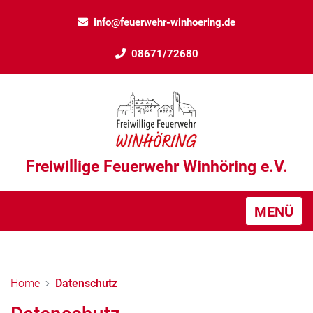
info@feuerwehr-winhoering.de
08671/72680
Freiwillige Feuerwehr Winhöring e.V.
MENÜ
Home
Datenschutz