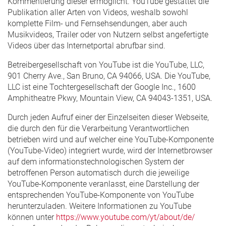
Kommentierung dieser ermöglicht. YouTube gestattet die
Publikation aller Arten von Videos, weshalb sowohl
komplette Film- und Fernsehsendungen, aber auch
Musikvideos, Trailer oder von Nutzern selbst angefertigte
Videos über das Internetportal abrufbar sind.
Betreibergesellschaft von YouTube ist die YouTube, LLC,
901 Cherry Ave., San Bruno, CA 94066, USA. Die YouTube,
LLC ist eine Tochtergesellschaft der Google Inc., 1600
Amphitheatre Pkwy, Mountain View, CA 94043-1351, USA.
Durch jeden Aufruf einer der Einzelseiten dieser Webseite,
die durch den für die Verarbeitung Verantwortlichen
betrieben wird und auf welcher eine YouTube-Komponente
(YouTube-Video) integriert wurde, wird der Internetbrowser
auf dem informationstechnologischen System der
betroffenen Person automatisch durch die jeweilige
YouTube-Komponente veranlasst, eine Darstellung der
entsprechenden YouTube-Komponente von YouTube
herunterzuladen. Weitere Informationen zu YouTube
können unter
https://www.youtube.com/yt/about/de/