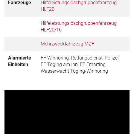
Fahrzeuge
Hilfeleistungslöschgruppenfahrzeug
HLF20
Hilfeleistungslöschgruppenfahrzeug
HLF20/16
Mehrzweckfahrzeug MZF
Alarmierte
FF Winhöring, Rettungsdienst, Polizei,
Einheiten
FF Töging am Inn, FF Erharting,
Wasserwacht Töging-Winhöring