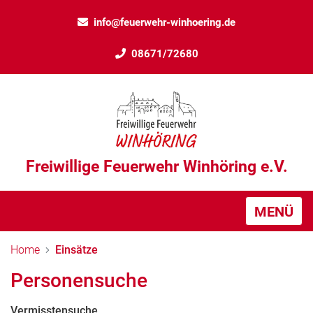
info@feuerwehr-winhoering.de
08671/72680
Freiwillige Feuerwehr Winhöring e.V.
MENÜ
Home
Einsätze
Personensuche
Vermisstensuche