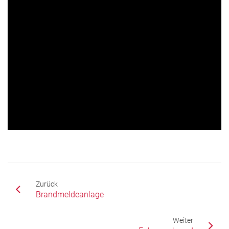
Zurück
Brandmeldeanlage
Weiter