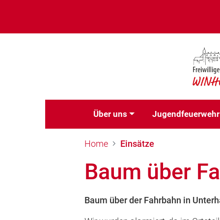
Über uns
Jugendfeuerwehr
Home
Einsätze
Baum über F
Baum über der Fahrbahn in Unterh