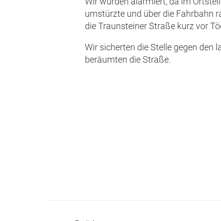
Wir wurden alarmiert, da im Ortstei
umstürzte und über die Fahrbahn r
die Traunsteiner Straße kurz vor T
Wir sicherten die Stelle gegen den 
beräumten die Straße.