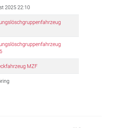
st 2025 22:10
stungslöschgruppenfahrzeug
stungslöschgruppenfahrzeug
6
ckfahrzeug MZF
ring