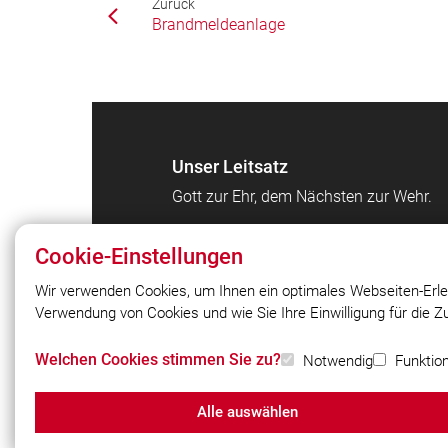
Zurück
Brandmeldeanlage
Unser Leitsatz
Gott zur Ehr, dem Nächsten zur Wehr.
Cookie-Einstellungen
Wir verwenden Cookies, um Ihnen ein optimales Webseiten-Erle
Verwendung von Cookies und wie Sie Ihre Einwilligung für die 
© 2026 Freiwillige Feuerwehr Winhöring
Welchen Cookies stimmen Sie zu?
Notwendig
Funktion
Alle auswählen