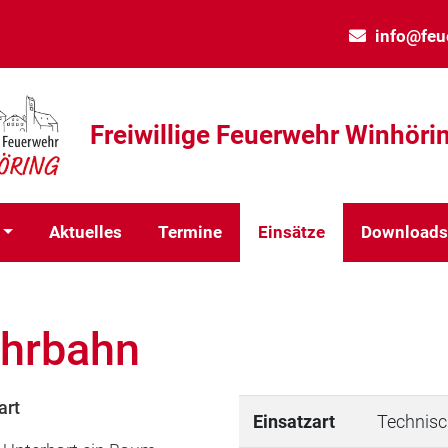
info@feu
Freiwillige Feuerwehr Winhörin
Aktuelles
Termine
Einsätze
Download
ahrbahn
art
Einsatzart
Technisc